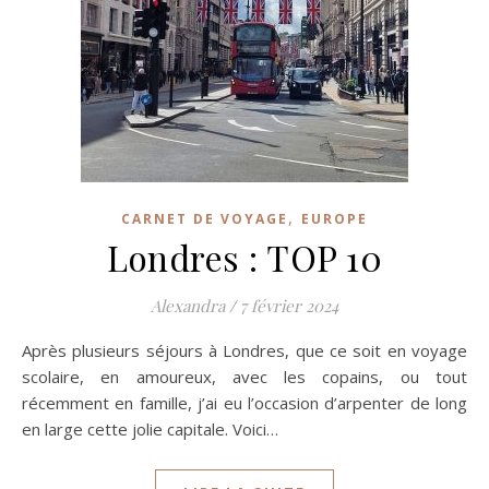
,
CARNET DE VOYAGE
EUROPE
Londres : TOP 10
Alexandra
/
7 février 2024
Après plusieurs séjours à Londres, que ce soit en voyage
scolaire, en amoureux, avec les copains, ou tout
récemment en famille, j’ai eu l’occasion d’arpenter de long
en large cette jolie capitale. Voici…