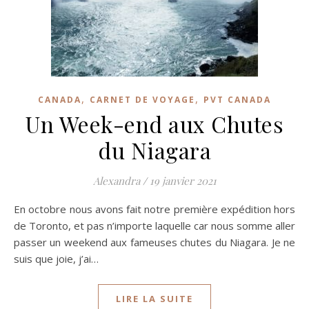
,
,
CANADA
CARNET DE VOYAGE
PVT CANADA
Un Week-end aux Chutes
du Niagara
Alexandra
/
19 janvier 2021
En octobre nous avons fait notre première expédition hors
de Toronto, et pas n’importe laquelle car nous somme aller
passer un weekend aux fameuses chutes du Niagara. Je ne
suis que joie, j’ai…
LIRE LA SUITE