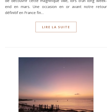
de découvrir cette magnifique ville, lors d’un long week-
end en mars. Une occasion en or avant notre retour
définitif en France fin…
LIRE LA SUITE