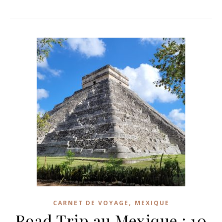
,
CARNET DE VOYAGE
MEXIQUE
Road Trip au Mexique : 10