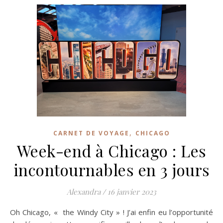
,
CARNET DE VOYAGE
CHICAGO
Week-end à Chicago : Les
incontournables en 3 jours
Alexandra
/
16 janvier 2023
Oh Chicago, « the Windy City » ! J’ai enfin eu l’opportunité