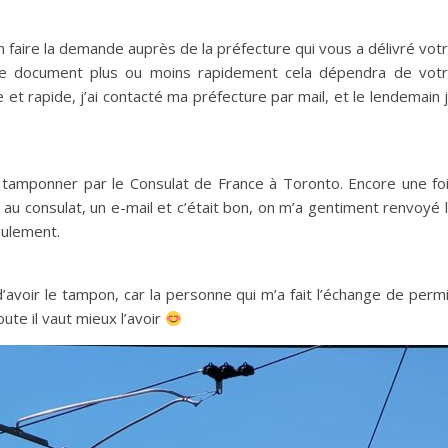
)
 faire la demande auprès de la préfecture qui vous a délivré vot
ce document plus ou moins rapidement cela dépendra de vot
 et rapide, j’ai contacté ma préfecture par mail, et le lendemain 
e tamponner par le Consulat de France à Toronto. Encore une fo
 au consulat, un e-mail et c’était bon, on m’a gentiment renvoyé 
ulement.
 d’avoir le tampon, car la personne qui m’a fait l’échange de perm
oute il vaut mieux l’avoir