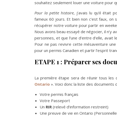
souhaitez seulement louer une voiture pour que
Pour la petite histoire
, j’avais lu qu’il étai
fameux 60 jours. Et bien non c’est faux, on s
récupérer notre voiture pour partir en weeken
Nous avons beau essayé de négocier, il n’y a
personnes, et que l’une d’entre d’elle, avait
Pour ne pas revivre cette mésaventure une d
pour un permis Canadien et partir l’esprit tra
ETAPE 1 :
Préparer ses doc
La première étape sera de réunir tous les 
Ontario
». Voici donc la liste des documents 
Votre permis français
Votre Passeport
Un
RIR
(relevé d’information restreint)
Une preuve de vie en Ontario (Personnelle