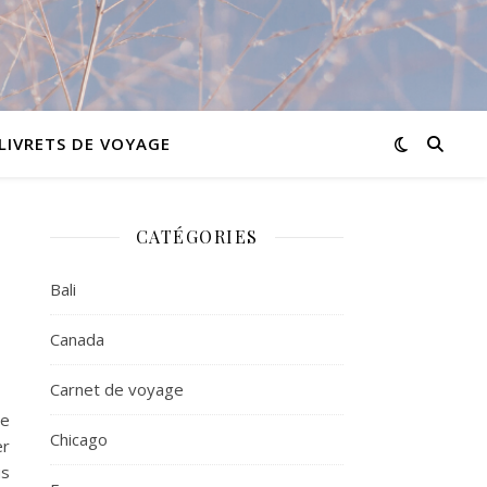
LIVRETS DE VOYAGE
CATÉGORIES
Bali
Canada
Carnet de voyage
ue
Chicago
er
us