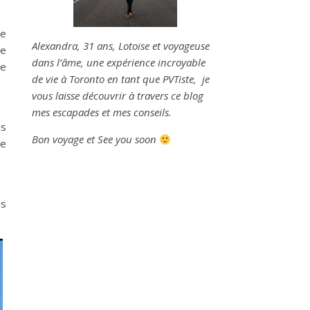
re
Alexandra, 31 ans, Lotoise et voyageuse
re
dans l’âme, une expérience incroyable
je
de vie à Toronto en tant que PVTiste
, je
vous laisse découvrir à travers ce blog
mes escapades et mes conseils.
is
Bon voyage et See you soon
le
is