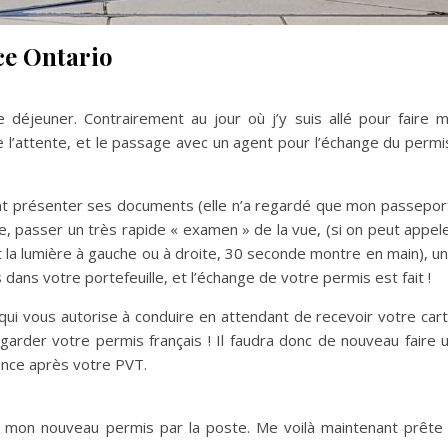
ce Ontario
 déjeuner. Contrairement au jour où j’y suis allé pour faire 
e l’attente, et le passage avec un agent pour l’échange du permi
ent présenter ses documents (elle n’a regardé que mon passepor
e, passer un très rapide « examen » de la vue, (si on peut appel
oit la lumière à gauche ou à droite, 30 seconde montre en main), u
dans votre portefeuille, et l’échange de votre permis est fait !
ui vous autorise à conduire en attendant de recevoir votre car
garder votre permis français ! Il faudra donc de nouveau faire 
ance après votre PVT.
s mon nouveau permis par la poste. Me voilà maintenant prête