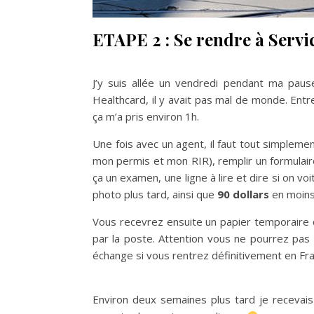
ETAPE 2 : Se rendre à Servi
J’y suis allée un vendredi pendant ma pause
Healthcard, il y avait pas mal de monde. Entr
ça m’a pris environ 1h.
Une fois avec un agent, il faut tout simplem
mon permis et mon RIR), remplir un formulair
ça un examen, une ligne à lire et dire si on v
photo plus tard, ainsi que
90 dollars
en moins 
Vous recevrez ensuite un papier temporaire q
par la poste. Attention vous ne pourrez pas 
échange si vous rentrez définitivement en Fr
Environ deux semaines plus tard je recevai