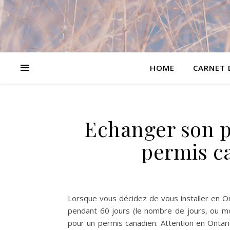
HOME
CARNET 
Echanger son p
permis c
Lorsque vous décidez de vous installer en Ont
pendant 60 jours (le nombre de jours, ou moi
pour un permis canadien. Attention en Ontari