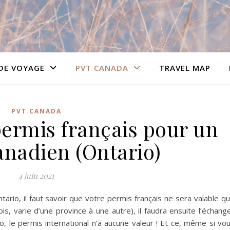
DE VOYAGE
PVT CANADA
TRAVEL MAP
PVT CANADA
ermis français pour un
anadien (Ontario)
4 juin 2021
ario, il faut savoir que votre permis français ne sera valable q
s, varie d’une province à une autre), il faudra ensuite l’échang
o, le permis international n’a aucune valeur ! Et ce, même si vo