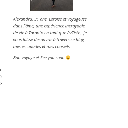
Alexandra, 31 ans, Lotoise et voyageuse
dans l’âme, une expérience incroyable
de vie à Toronto en tant que PVTiste
, je
vous laisse découvrir à travers ce blog
mes escapades et mes conseils.
Bon voyage et See you soon
de
0.
ux