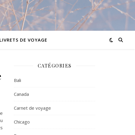
LIVRETS DE VOYAGE
CATÉGORIES
e
Bali
Canada
Carnet de voyage
ge
du
Chicago
rs