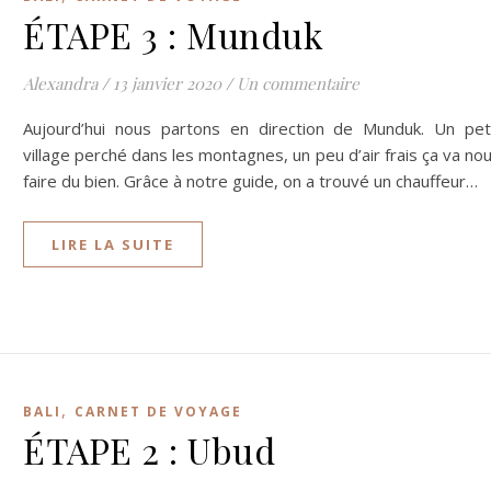
ÉTAPE 3 : Munduk
Alexandra
/
13 janvier 2020
/
Un commentaire
Aujourd’hui nous partons en direction de Munduk. Un pet
village perché dans les montagnes, un peu d’air frais ça va no
faire du bien. Grâce à notre guide, on a trouvé un chauffeur…
LIRE LA SUITE
,
BALI
CARNET DE VOYAGE
ÉTAPE 2 : Ubud