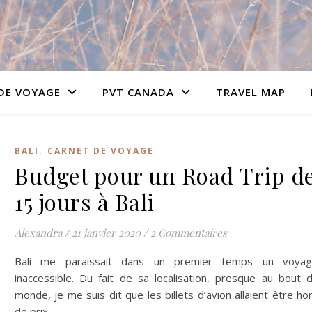
DE VOYAGE
PVT CANADA
TRAVEL MAP
,
BALI
CARNET DE VOYAGE
Budget pour un Road Trip d
15 jours à Bali
Alexandra
/
21 janvier 2020
/
2 Commentaires
Bali me paraissait dans un premier temps un voya
inaccessible. Du fait de sa localisation, presque au bout 
monde, je me suis dit que les billets d’avion allaient être ho
de prix.…