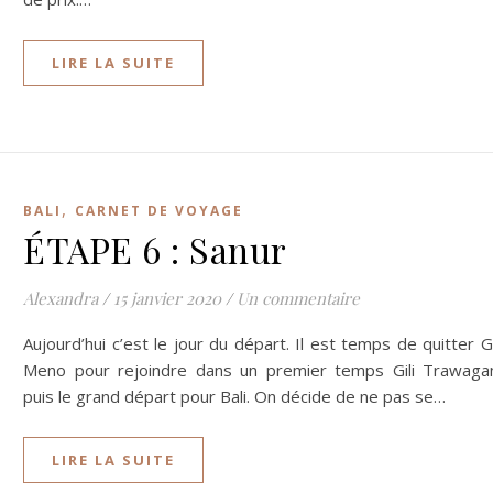
LIRE LA SUITE
,
BALI
CARNET DE VOYAGE
ÉTAPE 6 : Sanur
Alexandra
/
15 janvier 2020
/
Un commentaire
Aujourd’hui c’est le jour du départ. Il est temps de quitter Gi
Meno pour rejoindre dans un premier temps Gili Trawaga
puis le grand départ pour Bali. On décide de ne pas se…
LIRE LA SUITE