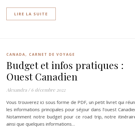
LIRE LA SUITE
,
CANADA
CARNET DE VOYAGE
Budget et infos pratiques :
Ouest Canadien
Alexandra
/
6 décembre 2022
Vous trouverez ici sous forme de PDF, un petit livret qui réun
les informations principales pour séjour dans l’ouest Canadie
Notamment notre budget pour ce road trip, notre itinérair
ainsi que quelques informations…