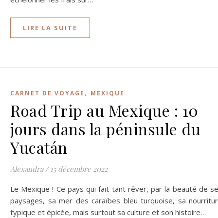
LIRE LA SUITE
,
CARNET DE VOYAGE
MEXIQUE
Road Trip au Mexique : 10
jours dans la péninsule du
Yucatán
Alexandra
/
15 décembre 2022
Le Mexique ! Ce pays qui fait tant rêver, par la beauté de s
paysages, sa mer des caraïbes bleu turquoise, sa nourritu
typique et épicée, mais surtout sa culture et son histoire…