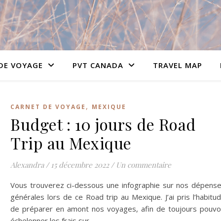
DE VOYAGE
PVT CANADA
TRAVEL MAP
,
CARNET DE VOYAGE
MEXIQUE
Budget : 10 jours de Road
Trip au Mexique
Alexandra
/
15 décembre 2022
/
Un commentaire
Vous trouverez ci-dessous une infographie sur nos dépens
générales lors de ce Road trip au Mexique. J’ai pris l’habitu
de préparer en amont nos voyages, afin de toujours pouvo
échelonner les frais sur…