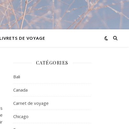
LIVRETS DE VOYAGE
CATÉGORIES
Bali
Canada
Carnet de voyage
es
de
Chicago
ir