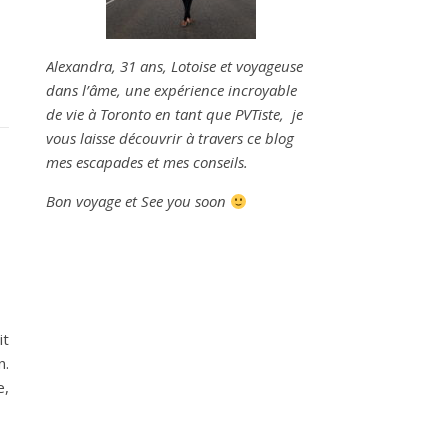
Alexandra, 31 ans, Lotoise et voyageuse
dans l’âme, une expérience incroyable
de vie à Toronto en tant que PVTiste
, je
vous laisse découvrir à travers ce blog
mes escapades et mes conseils.
Bon voyage et See you soon
it
n.
e,